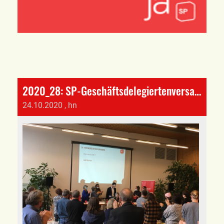
2020_28: SP-Geschäftsdelegiertenversammlung mit wichtigen Entscheiden
24.10.2020
, hn