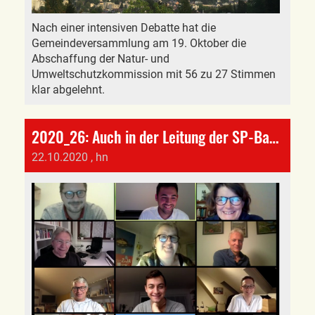
Nach einer intensiven Debatte hat die
Gemeindeversammlung am 19. Oktober die
Abschaffung der Natur- und
Umweltschutzkommission mit 56 zu 27 Stimmen
klar abgelehnt.
2020_26: Auch in der Leitung der SP-Baselland gibt es eine Ablösung
22.10.2020
, hn