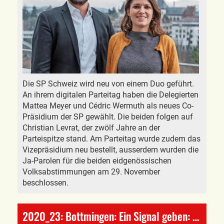
Die SP Schweiz wird neu von einem Duo geführt.
An ihrem digitalen Parteitag haben die Delegierten
Mattea Meyer und Cédric Wermuth als neues Co-
Präsidium der SP gewählt. Die beiden folgen auf
Christian Levrat, der zwölf Jahre an der
Parteispitze stand. Am Parteitag wurde zudem das
Vizepräsidium neu bestellt, ausserdem wurden die
Ja-Parolen für die beiden eidgenössischen
Volksabstimmungen am 29. November
beschlossen.
2020_23: Bottmingen: Ein Signal geben: NEIN!