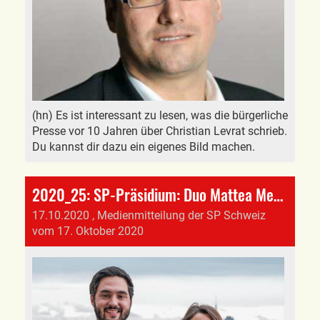
(hn) Es ist interessant zu lesen, was die bürgerliche
Presse vor 10 Jahren über Christian Levrat schrieb.
Du kannst dir dazu ein eigenes Bild machen.
2020_25: SP-Präsidium: Duo Mattea Meyer und Cédric Wermuth folgt auf Christian Levrat
17.10.2020
, Medienmitteilung der SP Schweiz
vom 17. Oktober 2020