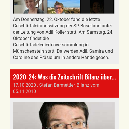
Am Donnerstag, 22. Oktober fand die letzte
Geschäftsleitungssitzung der SP-Baselland unter
der Leitung von Adil Koller statt. Am Samstag, 24.
Oktober findet die
Geschäftsdelegiertenversammlung in
Münschenstein statt. Da werden Adil, Samira und
Caroline das Präsidium in andere Hände geben.
2020_24: Was die Zeitschrift Bilanz über Christian Levrat, der scheidende SP-Schweiz-Präsident, 2010 schrieb
17.10.2020
, Stefan Barmettler, Bilanz vom
05.11.2010