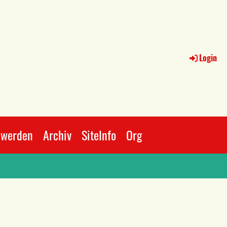
Login
 werden
Archiv
SiteInfo
Org