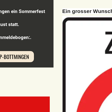
Ein grosser Wunsch
ingen ein Sommerfest
ust statt.
 Anmeldebogen:
.
P-BOTTMINGEN