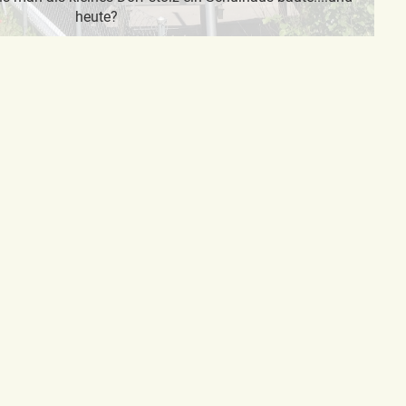
heute?