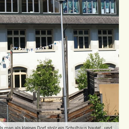
s man als kleines Dorf stolz ein Schulhaus baute!...und