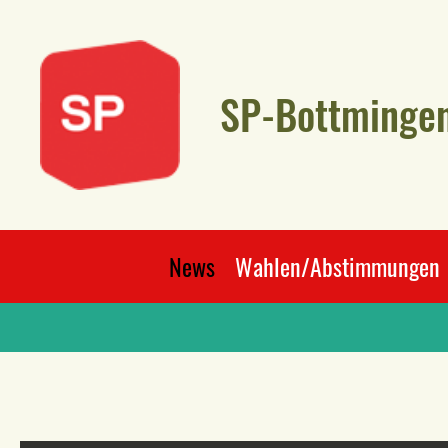
SP-Bottminge
News
Wahlen/Abstimmungen