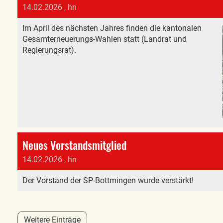
14.02.2026
, hn
Im April des nächsten Jahres finden die kantonalen
Gesamterneuerungs-Wahlen statt (Landrat und
Regierungsrat).
Neues Vorstandsmitglied
14.02.2026
, hn
Der Vorstand der SP-Bottmingen wurde verstärkt!
Weitere Einträge