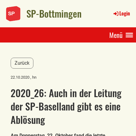
SP-Bottmingen
Login
Menü
Zurück
22.10.2020
, hn
2020_26: Auch in der Leitung
der SP-Baselland gibt es eine
Ablösung
Am Donnerstag, 22. Oktober fand die letzte