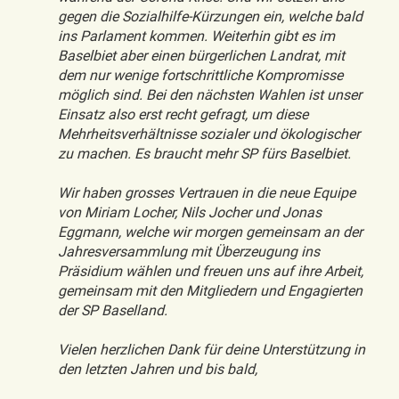
gegen die Sozialhilfe-Kürzungen ein, welche bald
ins Parlament kommen. Weiterhin gibt es im
Baselbiet aber einen bürgerlichen Landrat, mit
dem nur wenige fortschrittliche Kompromisse
möglich sind. Bei den nächsten Wahlen ist unser
Einsatz also erst recht gefragt, um diese
Mehrheitsverhältnisse sozialer und ökologischer
zu machen. Es braucht mehr SP fürs Baselbiet.
Wir haben grosses Vertrauen in die neue Equipe
von Miriam Locher, Nils Jocher und Jonas
Eggmann, welche wir morgen gemeinsam an der
Jahresversammlung mit Überzeugung ins
Präsidium wählen und freuen uns auf ihre Arbeit,
gemeinsam mit den Mitgliedern und Engagierten
der SP Baselland.
Vielen herzlichen Dank für deine Unterstützung in
den letzten Jahren und bis bald,