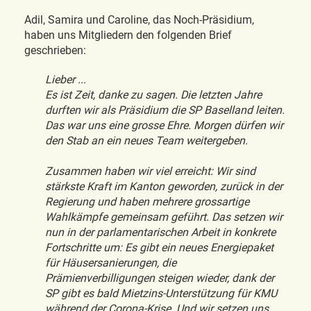
Adil, Samira und Caroline, das Noch-Präsidium,
haben uns Mitgliedern den folgenden Brief
geschrieben:
Lieber ...
Es ist Zeit, danke zu sagen. Die letzten Jahre
durften wir als Präsidium die SP Baselland leiten.
Das war uns eine grosse Ehre. Morgen dürfen wir
den Stab an ein neues Team weitergeben.
Zusammen haben wir viel erreicht: Wir sind
stärkste Kraft im Kanton geworden, zurück in der
Regierung und haben mehrere grossartige
Wahlkämpfe gemeinsam geführt. Das setzen wir
nun in der parlamentarischen Arbeit in konkrete
Fortschritte um: Es gibt ein neues Energiepaket
für Häusersanierungen, die
Prämienverbilligungen steigen wieder, dank der
SP gibt es bald Mietzins-Unterstützung für KMU
während der Corona-Krise. Und wir setzen uns